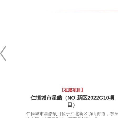
【在建项目】
仁恒城市星皓（NO.新区2022G10项
目）
，西
仁恒城市星皓项目位于江北新区顶山街道，东