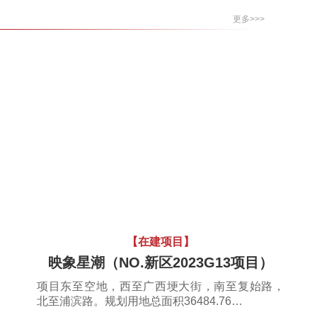
更多>>>
【在建项目】
映象星潮（NO.新区2023G13项目）
项目东至空地，西至广西埂大街，南至复始路，
北至浦滨路。规划用地总面积36484.76…