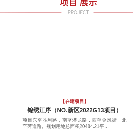
【在建项目】
锦绣江序（NO.新区2022G13项目）
项目东至胜利路，南至潜龙路，西至金凤街，北
至萍逢路。规划用地总面积20484.21平…
至