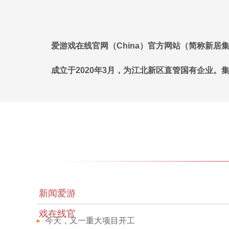
爱游戏在线官网（China）官方网站（简称新居
成立于2020年3月，为江北新区直管国有企业。
新闻爱游
戏在线官
今天，又一重大项目开工