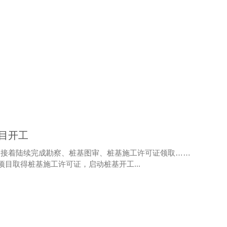
目开工
，接着陆续完成勘察、桩基图审、桩基施工许可证领取……
项目取得桩基施工许可证，启动桩基开工...