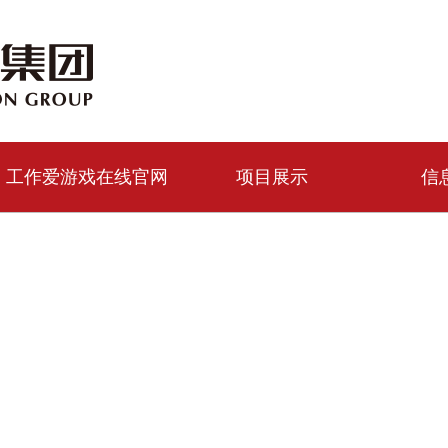
工作爱游戏在线官网
项目展示
信
（China）官方网站