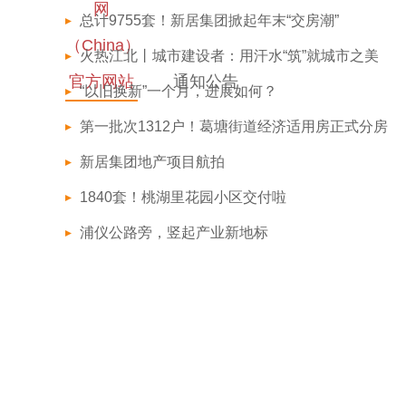
网
总计9755套！新居集团掀起年末“交房潮”
（China）
火热江北丨城市建设者：用汗水“筑”就城市之美
官方网站
通知公告
“以旧换新”一个月，进展如何？
第一批次1312户！葛塘街道经济适用房正式分房
新居集团地产项目航拍
1840套！桃湖里花园小区交付啦
浦仪公路旁，竖起产业新地标