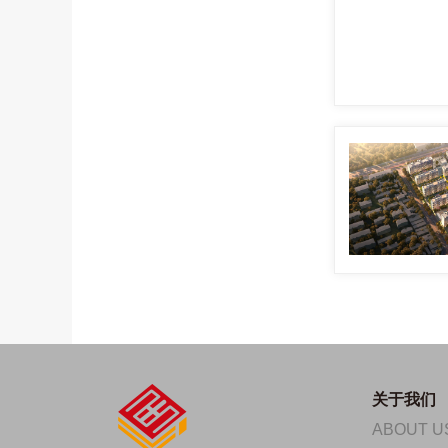
关于我们
ABOUT U