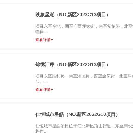
映象星潮（NO.新区2023G13项目）
项目东至空地，西至广西埂大街，南至复始路，北至浦滨
幢多…
查看详情+
锦绣江序（NO.新区2022G13项目）
项目东至胜利路，南至潜龙路，西至金凤街，北至萍逢路
层。…
查看详情+
仁恒城市星皓（NO.新区2022G10项目）
仁恒城市星皓项目位于江北新区顶山街道，东至南农
栋住…