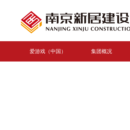
爱游戏（中国）
集团概况