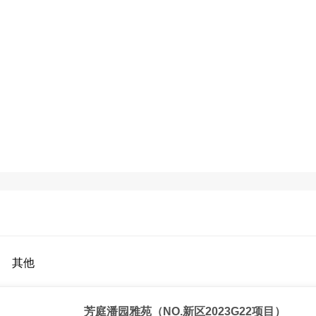
其他
芳庭潘园雅苑（NO.新区2023G22项目）