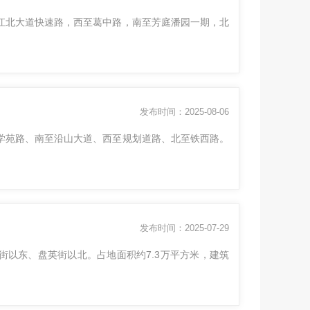
东至江北大道快速路，西至葛中路，南至芳庭潘园一期，北
发布时间：2025-08-06
东至学苑路、南至沿山大道、西至规划道路、北至铁西路。
发布时间：2025-07-29
城后街以东、盘英街以北。占地面积约7.3万平方米，建筑