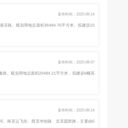
发布时间：2025-08-14
路。规划用地总面积36484.76平方米。拟建设10
发布时间：2025-08-07
。规划用地总面积20484.21平方米，拟建设6幢高
发布时间：2025-08-14
河、南至云飞街、西至华创路、北至园胜路，主要由5